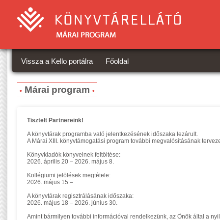
Vissza a Kello portálra
Főoldal
Márai program
Tisztelt Partnereink!
A könyvtárak programba való jelentkezésének időszaka lezárult.
A Márai XIII. könyvtámogatási program további megvalósításának tervez
Könyvkiadók könyveinek feltöltése:
2026. április 20 – 2026. május 8.
Kollégiumi jelölések megtétele:
2026. május 15 –
A könyvtárak regisztrálásának időszaka:
2026. május 18 – 2026. június 30.
Amint bármilyen további információval rendelkezünk, az Önök által a nyi