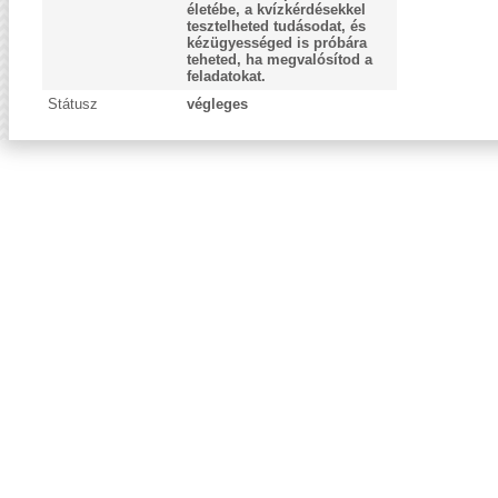
életébe, a kvízkérdésekkel
tesztelheted tudásodat, és
kézügyességed is próbára
teheted, ha megvalósítod a
feladatokat.
Státusz
végleges